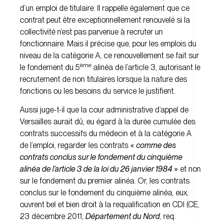
d’un emploi de titulaire. Il rappelle également que ce
contrat peut être exceptionnellement renouvelé si la
collectivité n’est pas parvenue à recruter un
fonctionnaire. Mais il précise que, pour les emplois du
niveau de la catégorie A, ce renouvellement se fait sur
ème
le fondement du 5
alinéa de l’article 3, autorisant le
recrutement de non titulaires lorsque la nature des
fonctions ou les besoins du service le justifient.
Aussi juge-t-il que la cour administrative d’appel de
Versailles aurait dû, eu égard à la durée cumulée des
contrats successifs du médecin et à la catégorie A
de l’emploi, regarder les contrats «
comme des
contrats conclus sur le fondement du cinquième
alinéa de l’article 3 de la loi du 26 janvier 1984
» et non
sur le fondement du premier alinéa. Or, les contrats
conclus sur le fondement du cinquième alinéa, eux,
ouvrent bel et bien droit à la requalification en CDI (CE,
23 décembre 2011,
Département du Nord
, req.