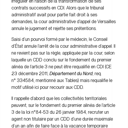
irrégulier en raison de la transformation de ses
contrats successifs en CDI. Alors que le tribunal
administratif avait pour partie fait droit à ses
demandes, la cour administrative d’appel de Versailles
annule le jugement et rejette ses prétentions.
Saisi d’un pourvoi formé par le médecin, le Conseil
d’État annule l’arrêt de la cour administrative d’appel. Il
ne revient pas sur la règle, appliquée par la cour, selon
laquelle un CDD conclu sur le fondement du premier
alinéa de l’article 3 ne peut être requalifié en CDI (CE
23 décembre 2011,
Département du Nord
, req.
n° 334584, mentionné aux Tables) mais requalifie le
motif utilisé ici pour recourir aux CDD.
Il rappelle d’abord que les collectivités territoriales
peuvent, sur le fondement du premier alinéa de l’article
3 de la loi n°84-53 du 26 janvier 1984, recruter un
agent non titulaire par un CDD d’une durée maximale
d’un an afin de faire face à la vacance temporaire