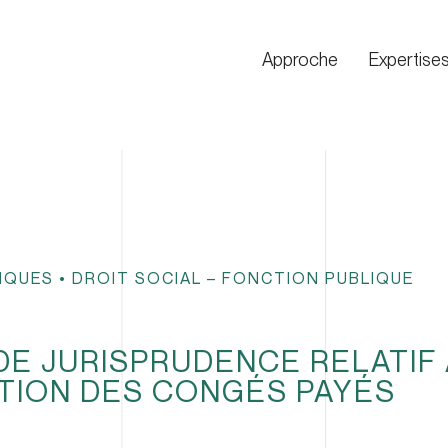
Approche
Expertise
DIQUES
•
DROIT SOCIAL – FONCTION PUBLIQUE
DE JURISPRUDENCE RELATIF 
ITION DES CONGÉS PAYÉS