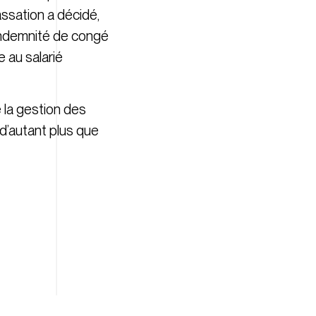
assation a décidé,
l’indemnité de congé
 au salarié
 la gestion des
d’autant plus que