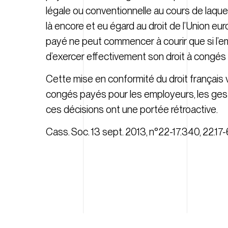
légale ou conventionnelle au cours de laquel
là encore et eu égard au droit de l’Union eu
payé ne peut commencer à courir que si l’e
d’exercer effectivement son droit à congés
Cette mise en conformité du droit français 
congés payés pour les employeurs, les gesti
ces décisions ont une portée rétroactive.
Cass. Soc. 13 sept. 2013, n°22-17.340
,
22.17