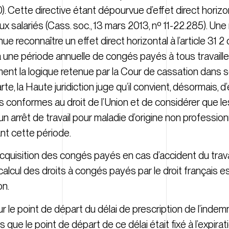
 Cette directive étant dépourvue d’effet direct horizont
 salariés (Cass. soc., 13 mars 2013, nº 11-22.285). Une
 reconnaître un effet direct horizontal à l’article 31 2
à une période annuelle de congés payés à tous travaill
ent la logique retenue par la Cour de cassation dans s
te, la Haute juridiction juge qu’il convient, désormais, d
as conformes au droit de l’Union et de considérer que les
un arrêt de travail pour maladie d’origine non professio
nt cette période.
’acquisition des congés payés en cas d’accident du trav
 calcul des droits à congés payés par le droit français e
on.
sur le point de départ du délai de prescription de l’inde
is que le point de départ de ce délai était fixé à l’expira