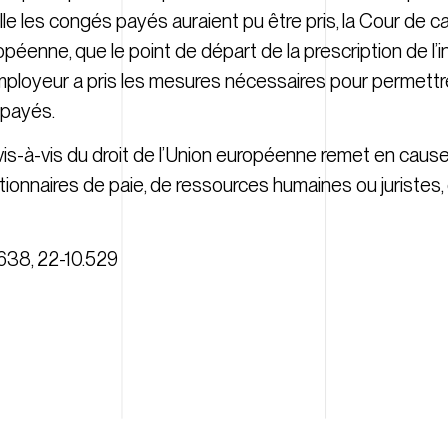
le les congés payés auraient pu être pris, la Cour de c
ropéenne, que le point de départ de la prescription de 
mployeur a pris les mesures nécessaires pour permettre
 payés.
vis-à-vis du droit de l’Union européenne remet en cause
onnaires de paie, de ressources humaines ou juristes, 
-638
,
22-10.529