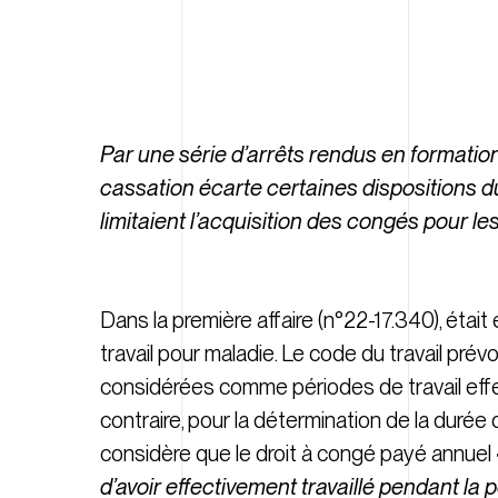
Par une série d’arrêts rendus en formatio
cassation écarte certaines dispositions d
limitaient l’acquisition des congés pour le
Dans la première affaire (n°22-17.340), étai
travail pour maladie. Le code du travail pré
considérées comme périodes de travail effe
contraire, pour la détermination de la durée d
considère que le droit à congé payé annuel 
d’avoir effectivement travaillé pendant la 