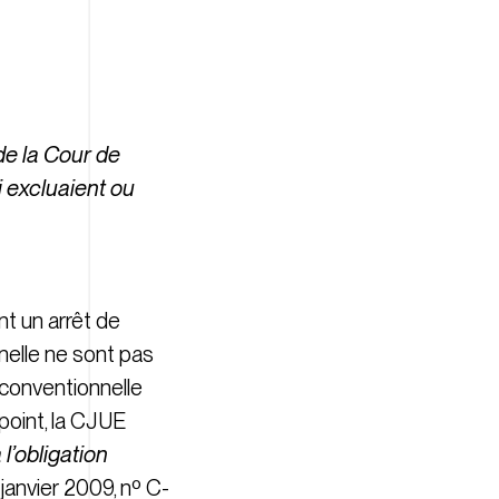
de la Cour de
i excluaient ou
nt un arrêt de
nnelle ne sont pas
 conventionnelle
 point, la CJUE
l’obligation
janvier 2009, nº C-