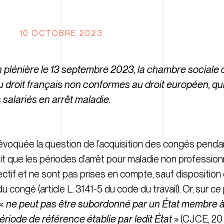
10 OCTOBRE 2023
n plénière le 13 septembre 2023, la chambre sociale 
u droit français non conformes au droit européen, qu
s salariés en arrêt maladie.
t évoquée la question de l’acquisition des congés penda
voit que les périodes d’arrêt pour maladie non professio
ctif et ne sont pas prises en compte, sauf disposition
u congé (article L. 3141-5 du code du travail). Or, sur ce
«
ne peut pas être subordonné par un État membre à 
période de référence établie par ledit État
» (CJCE, 20 