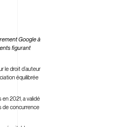
ièrement Google à
ents figurant
r le droit d’auteur
ciation équilibrée
 en 2021, a validé
s de concurrence