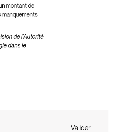
’un montant de
 aux manquements
sion de l’Autorité
gle dans le
Valider