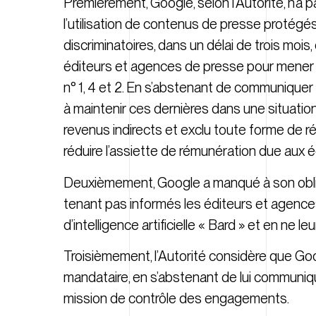
Premièrement, Google, selon l’Autorité, n’a
l’utilisation de contenus de presse protégé
discriminatoires, dans un délai de trois moi
éditeurs et agences de presse pour mener à
n° 1, 4 et 2. En s’abstenant de communiquer
à maintenir ces dernières dans une situation
revenus indirects et exclu toute forme de rém
réduire l’assiette de rémunération due aux
Deuxièmement, Google a manqué à son obli
tenant pas informés les éditeurs et agences
d’intelligence artificielle « Bard » et en ne 
Troisièmement, l’Autorité considère que Go
mandataire, en s’abstenant de lui communiqu
mission de contrôle des engagements.