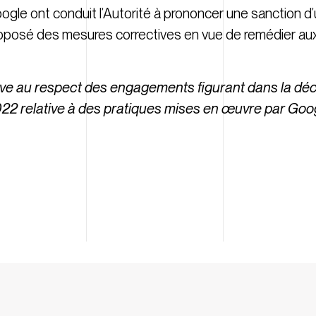
e ont conduit l’Autorité à prononcer une sanction d
s proposé des mesures correctives en vue de remédier
ive au respect des engagements figurant dans la déci
022 relative à des pratiques mises en œuvre par Goo