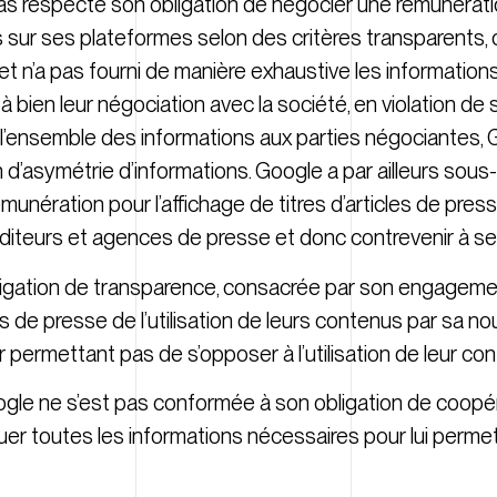
 pas respecté son obligation de négocier une rémunérat
s sur ses plateformes selon des critères transparents, 
s, et n’a pas fourni de manière exhaustive les informatio
 bien leur négociation avec la société, en violation 
 l’ensemble des informations aux parties négociantes, 
 d’asymétrie d’informations. Google a par ailleurs sous
unération pour l’affichage de titres d’articles de presse
 éditeurs et agences de presse et donc contrevenir à 
gation de transparence, consacrée par son engagemen
 de presse de l’utilisation de leurs contenus par sa no
leur permettant pas de s’opposer à l’utilisation de leur co
ogle ne s’est pas conformée à son obligation de coopér
er toutes les informations nécessaires pour lui permet