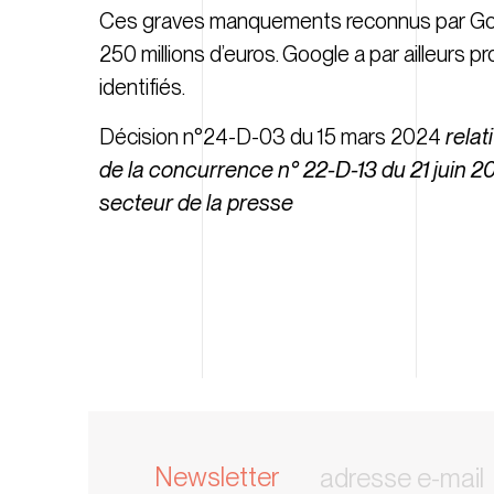
Ces graves manquements reconnus par Googl
250 millions d’euros. Google a par ailleur
identifiés.
Décision n°24-D-03 du 15 mars 2024
relat
de la concurrence n° 22-D-13 du 21 juin 2
secteur de la presse
Newsletter