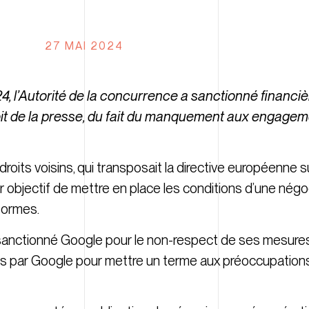
27 MAI 2024
, l’Autorité de la concurrence a sanctionné financ
oit de la presse, du fait du manquement aux engagem
 droits voisins, qui transposait la directive européenne su
pour objectif de mettre en place les conditions d’une négo
formes.
à sanctionné Google pour le non-respect de ses mesures
 par Google pour mettre un terme aux préoccupation