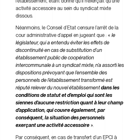
l’établissement, étant donné qu’il n’exerçait qu’une
activité accessoire au sein du syndicat mixte
dissous.
Néanmoins, le Conseil d’Etat censure l’arrêt de la
cour administrative d’appel en jugeant que : «
le
législateur, qui a entendu éviter les effets de
discontinuité en cas de substitution d’un
établissement public de coopération
intercommunale à un syndicat mixte, n’a assorti les
dispositions prévoyant que l’ensemble des
personnels de l’établissement transformé est
réputé relever du nouvel établissement
dans les
conditions de statut et d’emploi qui sont les
siennes d’aucune restriction quant à leur champ
d’application, qui couvre également, par
conséquent, la situation des personnels
exerçant une activité accessoire
».
Par conséquent, en cas de transfert d’un EPCI à