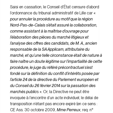
Saisi en cassation, le Conseil d’État censure d’abord
l’ordonnance du tribunal administratif de Lille car «
pour annuler la procédure au motif que la région
Nord-Pas-de-Calais s’était assuré la collaboration,
comme assistant à la maîtrise d’ouvrage pour
l’élaboration des pièces du marché litigieux et
l’analyse des offres des candidats, de M. A., ancien
responsable de la SA Applicam, attributaire du
marché, et qu’une telle circonstance était de nature à
faire naître un doute légitime sur l’impartialité de cette
procédure, le juge du référé précontractuel s’est
fondé sur la définition du conflit d’intérêts posée par
l’article 24 de la directive du Parlement européen et
du Conseil du 26 février 2014 sur la passation des
marchés public
s ». Or, la Directive ne peut être
invoquée à l’encontre d’un acte individuel, le délai de
transposition n’étant pas encore expiré (en ce sens :
CE Ass. 30 octobre 2009,
Mme Perreux
, req. n°