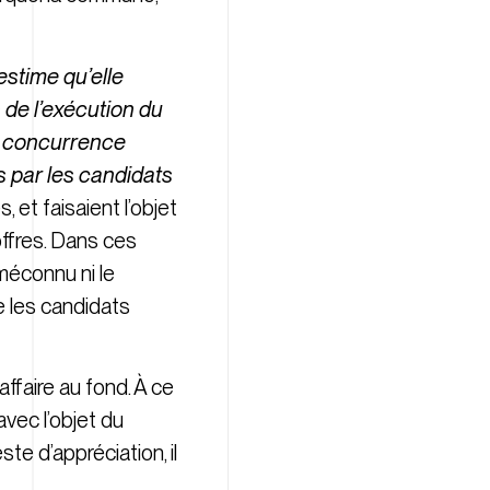
 estime qu’elle
de l’exécution du
en concurrence
s par les candidats
 et faisaient l’objet
ffres. Dans ces
méconnu ni le
ue les candidats
ffaire au fond. À ce
avec l’objet du
te d’appréciation, il