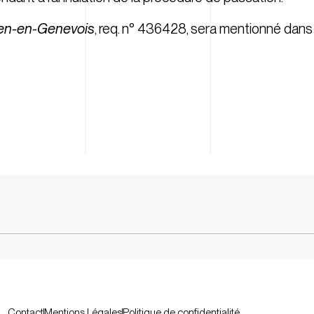
en-en-Genevois
, req. n° 436428, sera mentionné dans 
Contact
Mentions Légales
Politique de confidentialité