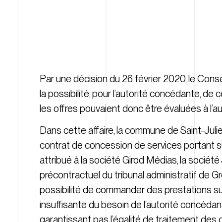
Par une décision du 26 février 2020, le Conse
la possibilité, pour l’autorité concédante, 
les offres pouvaient donc être évaluées à l’aun
Dans cette affaire, la commune de Saint-Juli
contrat de concession de services portant sur 
attribué à la société Girod Médias, la société
précontractuel du tribunal administratif de Gr
possibilité de commander des prestations sup
insuffisante du besoin de l’autorité concédant
garantissant pas l’égalité de traitement des