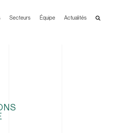
s
Secteurs
Équipe
Actualités
IONS
E