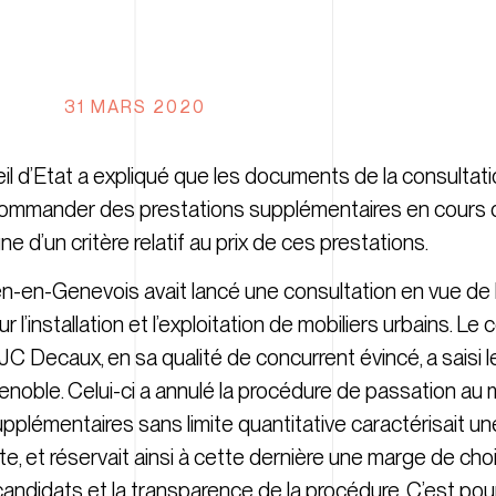
31 MARS 2020
il d’Etat a expliqué que les documents de la consultati
de commander des prestations supplémentaires en cours 
e d’un critère relatif au prix de ces prestations.
en-en-Genevois avait lancé une consultation en vue de 
l’installation et l’exploitation de mobiliers urbains. Le
 JC Decaux, en sa qualité de concurrent évincé, a saisi l
enoble. Celui-ci a annulé la procédure de passation au m
plémentaires sans limite quantitative caractérisait une
e, et réservait ainsi à cette dernière une marge de choi
 candidats et la transparence de la procédure. C’est po