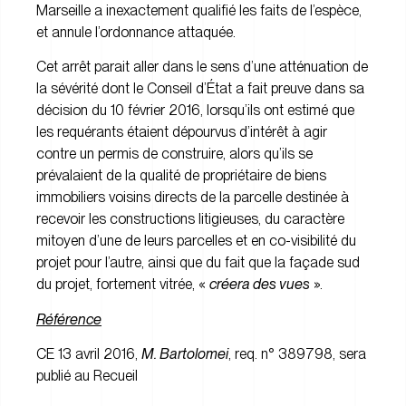
Marseille a inexactement qualifié les faits de l’espèce,
et annule l’ordonnance attaquée.
Cet arrêt parait aller dans le sens d’une atténuation de
la sévérité dont le Conseil d’État a fait preuve
dans sa
décision du 10 février 2016
, lorsqu’ils ont estimé que
les requérants étaient dépourvus d’intérêt à agir
contre un permis de construire, alors qu’ils se
prévalaient de la qualité de propriétaire de biens
immobiliers voisins directs de la parcelle destinée à
recevoir les constructions litigieuses, du caractère
mitoyen d’une de leurs parcelles et en co-visibilité du
projet pour l’autre, ainsi que du fait que la façade sud
du projet, fortement vitrée, «
créera des vues
».
Référence
CE 13 avril 2016,
M. Bartolomei
, req. n° 389798, sera
publié au Recueil