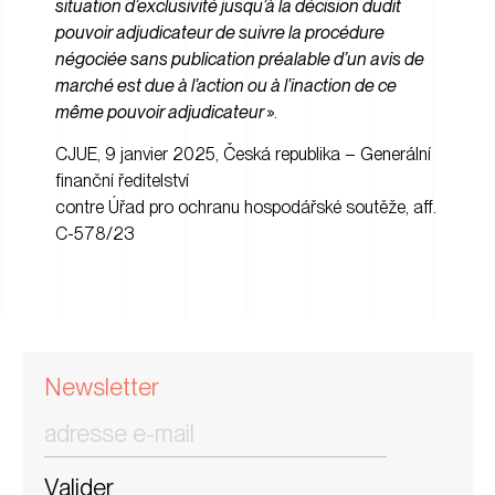
situation d’exclusivité jusqu’à la décision dudit
pouvoir adjudicateur de suivre la procédure
négociée sans publication préalable d’un avis de
marché est due à l’action ou à l’inaction de ce
même pouvoir adjudicateur
».
CJUE, 9 janvier 2025, Česká republika – Generální
finanční ředitelství
contre Úřad pro ochranu hospodářské soutěže, aff.
C-578/23
Newsletter
Valider