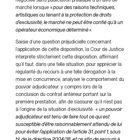
marché lorsque «
pour des raisons techniques,
artistiques ou tenant à la protection de droits
d’exclusivité, le marché ne peut être confié qu’à un
opérateur économique déterminé
».
Saisie d’une question préjudicielle concernant
l’application de cette disposition, la Cour de Justice
interprète strictement cette disposition, affirmant
qu’il faut, dans une telle situation, pour apprécier la
régularité du recours à une telle dérogation à la
mise en concurrence, analyser le comportement du
pouvoir adjudicateur, y compris lors de la
conclusion du contrat antérieur portant sur la
première prestation, afin de s’assurer qu’il n’est pas
à l’origine de la situation d’exclusivité : «
un pouvoir
adjudicateur est tenu de faire tout ce qui est
susceptible d’être raisonnablement attendu de lui
pour éviter l’application de l’article 31, point 1, sous
b), de la directive 2004/18, et ce afin de recourir à