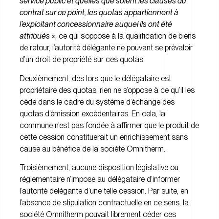
service public et quelles que soient les clauses du
contrat sur ce point, les quotas appartiennent à
l’exploitant concessionnaire auquel ils ont été
attribués
», ce qui s’oppose à la qualification de biens
de retour, l’autorité délégante ne pouvant se prévaloir
d’un droit de propriété sur ces quotas.
Deuxièmement, dès lors que le délégataire est
propriétaire des quotas, rien ne s’oppose à ce qu’il les
cède dans le cadre du système d’échange des
quotas d’émission excédentaires. En cela, la
commune n’est pas fondée à affirmer que le produit de
cette cession constituerait un enrichissement sans
cause au bénéfice de la société Omnitherm.
Troisièmement, aucune disposition législative ou
réglementaire n’impose au délégataire d’informer
l’autorité délégante d’une telle cession. Par suite, en
l’absence de stipulation contractuelle en ce sens, la
société Omnitherm pouvait librement céder ces