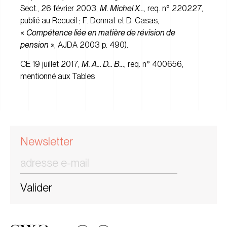
Sect., 26 février 2003,
M. Michel X…
, req. n° 220227,
publié au Recueil ; F. Donnat et D. Casas,
«
Compétence liée en matière de révision de
pension
», AJDA 2003 p. 490).
CE 19 juillet 2017,
M. A… D… B…
, req. n° 400656,
mentionné aux Tables
Newsletter
Valider