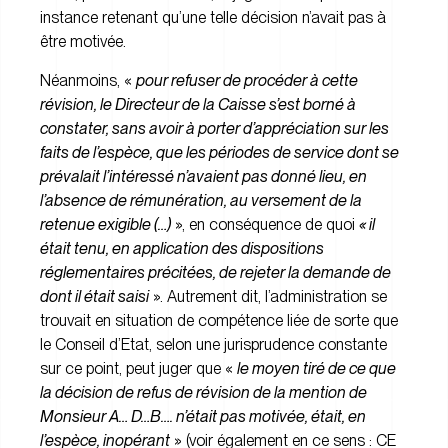
instance retenant qu’une telle décision n’avait pas à
être motivée.
Néanmoins, «
pour refuser de procéder à cette
révision, le Directeur de la Caisse s’est borné à
constater, sans avoir à porter d’appréciation sur les
faits de l’espèce, que les périodes de service dont se
prévalait l’intéressé n’avaient pas donné lieu, en
l’absence de rémunération, au versement de la
retenue exigible (…)
», en conséquence de quoi
« il
était tenu, en application des dispositions
réglementaires précitées, de rejeter la demande de
dont il était saisi
». Autrement dit, l’administration se
trouvait en situation de compétence liée de sorte que
le Conseil d’Etat, selon une jurisprudence constante
sur ce point, peut juger que «
le moyen tiré de ce que
la décision de refus de révision de la mention de
Monsieur A… D…B…. n’était pas motivée, était, en
l’espèce, inopérant
» (voir également en ce sens : CE