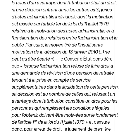
le refus d’un avantage dont l’attribution était un droit,
ni une décision entrant dans les autres catégories
d’actes administratifs individuels dont la motivation
est exigée par l’article 1er de la loi du 11 juillet 1979
relative à la motivation des actes administratifs et à
l’amélioration des relations entre l’administration et le
public. Par suite, le moyen tiré de l’insuffisante
motivation de la décision du 13 janvier 2010 (…),ne
peut qu’être écarté
») – le Conseil d’État considère
que «
lorsque l’administration refuse de faire droit à
une demande de révision d’une pension de retraite
tendant à la prise en compte de service
supplémentaires dans la liquidation de cette pension,
sa décision est au nombre de celles qui, refusant un
avantage dont l’attribution constitue un droit pour les
personnes qui remplissent les conditions légales
pour l’obtenir, doivent être motivées sur le fondement
er
de l’article 1
de la loi du 11 juillet 1979
» et censure
donc, pour erreur de droit, le jugement de première