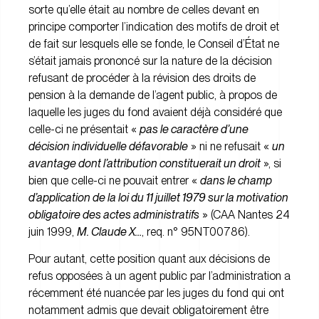
sorte qu’elle était au nombre de celles devant en
principe comporter l’indication des motifs de droit et
de fait sur lesquels elle se fonde, le Conseil d’État ne
s’était jamais prononcé sur la nature de la décision
refusant de procéder à la révision des droits de
pension à la demande de l’agent public, à propos de
laquelle les juges du fond avaient déjà considéré que
celle-ci ne présentait «
pas le caractère d’une
décision individuelle défavorable
» ni ne refusait «
un
avantage dont l’attribution constituerait un droit
», si
bien que celle-ci ne pouvait entrer «
dans le champ
d’application de la loi du 11 juillet 1979 sur la motivation
obligatoire des actes administratifs
» (CAA Nantes 24
juin 1999,
M. Claude X…
, req. n° 95NT00786).
Pour autant, cette position quant aux décisions de
refus opposées à un agent public par l’administration a
récemment été nuancée par les juges du fond qui ont
notamment admis que devait obligatoirement être