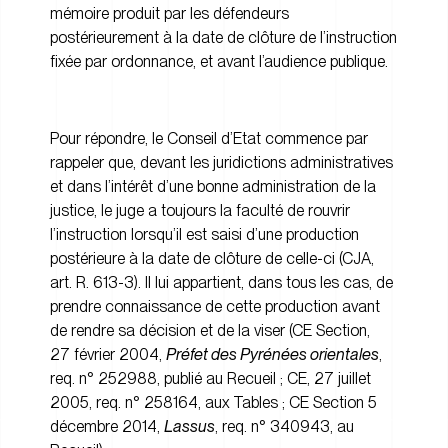
mémoire produit par les défendeurs
postérieurement à la date de clôture de l’instruction
fixée par ordonnance, et avant l’audience publique.
Pour répondre, le Conseil d’Etat commence par
rappeler que, devant les juridictions administratives
et dans l’intérêt d’une bonne administration de la
justice, le juge a toujours la faculté de rouvrir
l’instruction lorsqu’il est saisi d’une production
postérieure à la date de clôture de celle-ci (CJA,
art. R. 613-3). Il lui appartient, dans tous les cas, de
prendre connaissance de cette production avant
de rendre sa décision et de la viser (CE Section,
27 février 2004,
Préfet des Pyrénées orientales
,
req. n° 252988, publié au Recueil ; CE, 27 juillet
2005, req. n° 258164, aux Tables ; CE Section 5
décembre 2014,
Lassus
, req. n° 340943, au